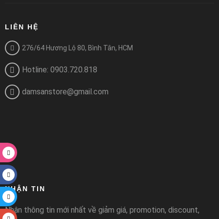
LIÊN HỆ
276/64 Hương Lộ 80, Bình Tân, HCM
Hotline: 0903.720.818
damsanstore@gmail.com
NHẬN TIN
Nhận thông tin mới nhất về giảm giá, promotion, discount,