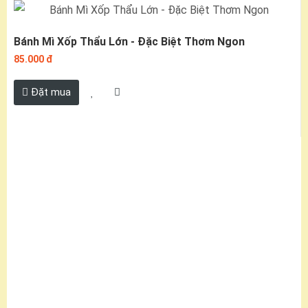
Bánh Mì Xốp Thẩu Lớn - Đặc Biệt Thơm Ngon
85.000 đ
Đặt mua