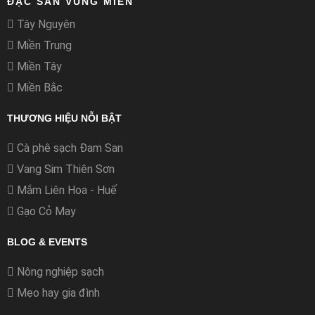
ĐẶC SẢN VÙNG MIỀN
Tây Nguyên
Miền Trung
Miền Tây
Miền Bắc
THƯƠNG HIỆU NỖI BẬT
Cà phê sạch Đam San
Vang Sim Thiên Sơn
Mắm Liên Hoa - Huế
Gạo Cỏ May
BLOG & EVENTS
Nông nghiệp sạch
Mẹo hay gia đình