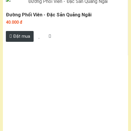
Đường Phổi Viên - Đặc Sản Quảng Ngãi
40.000 đ
Đặt mua