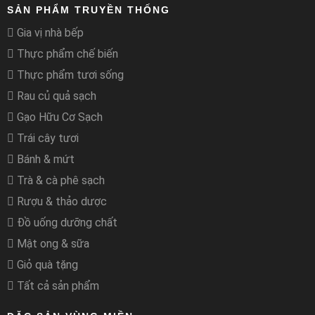
SẢN PHẨM TRUYỀN THỐNG
Gia vị nhà bếp
Thực phẩm chế biến
Thực phẩm tươi sống
Rau củ quả sạch
Gạo Hữu Cơ Sạch
Trái cây tươi
Bánh & mứt
Trà & cà phê sạch
Rượu & thảo dược
Đồ uống dưỡng chất
Mật ong & sữa
Giỏ quà tặng
Tất cả sản phẩm