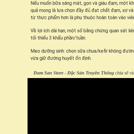
Nếu muốn bữa sáng mát, gọn và giàu đạm, một khẩ
quả mọng là lựa chọn đầy đủ đạt chất đạm, xơ và 
từ thực phẩm hơn là phụ thuộc hoàn toàn vào viê
Về lợi ích dài hạn, một số bằng chứng quan sát li
tối thiểu 3 khẩu phần/tuần.
Mẹo dưỡng sinh: chọn sữa chua/kefir không đường
vừa giữ đường huyết ổn định.
Đam San Store
-
Đặc Sản Truyền Thống
chia sẽ v