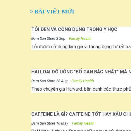
> BÀI VIẾT MỚI
TỎI ĐEN VÀ CÔNG DỤNG TRONG Y HỌC
Đam San Store
3 Sep
Family Health
Tỏi được sử dụng làm gia vị thông dụng từ rất xa
HAI LOẠI ĐỒ UỐNG "BỔ GAN BẬC NHẤT" MÀ 
Đam San Store
28 Aug
Family Health
Theo chuyên gia Harvard, bên cạnh các thực phẩm 
CAFFEINE LÀ GÌ? CAFFEINE TỐT HAY XẤU C
Đam San Store
16 May
Family Health