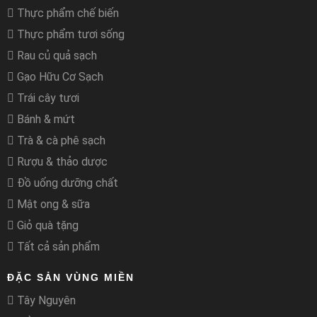
Thực phẩm chế biến
Thực phẩm tươi sống
Rau củ quả sạch
Gạo Hữu Cơ Sạch
Trái cây tươi
Bánh & mứt
Trà & cà phê sạch
Rượu & thảo dược
Đồ uống dưỡng chất
Mật ong & sữa
Giỏ quà tặng
Tất cả sản phẩm
ĐẶC SẢN VÙNG MIỀN
Tây Nguyên