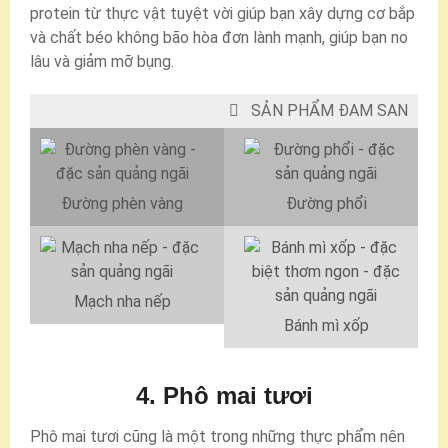
protein từ thực vật tuyệt vời giúp bạn xây dựng cơ bắp
và chất béo không bão hòa đơn lành mạnh, giúp bạn no
lâu và giảm mỡ bụng.
SẢN PHẨM ĐAM SAN
Đường phèn vàng
Đường phổi
Mạch nha nếp
Bánh mì xốp
4. Phô mai tươi
Phô mai tươi cũng là một trong những thực phẩm nên