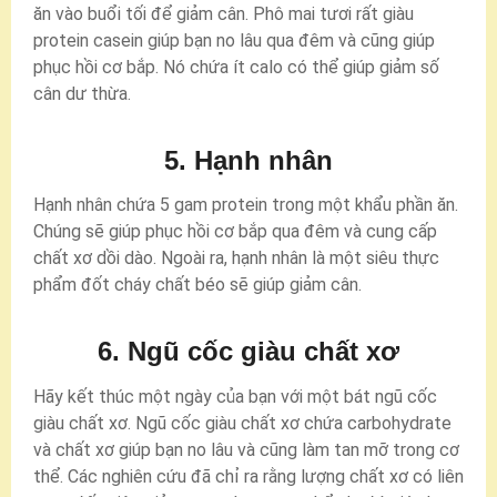
ăn vào buổi tối để giảm cân. Phô mai tươi rất giàu
protein casein giúp bạn no lâu qua đêm và cũng giúp
phục hồi cơ bắp. Nó chứa ít calo có thể giúp giảm số
cân dư thừa.
5. Hạnh nhân
Hạnh nhân chứa 5 gam protein trong một khẩu phần ăn.
Chúng sẽ giúp phục hồi cơ bắp qua đêm và cung cấp
chất xơ dồi dào. Ngoài ra, hạnh nhân là một siêu thực
phẩm đốt cháy chất béo sẽ giúp giảm cân.
6. Ngũ cốc giàu chất xơ
Hãy kết thúc một ngày của bạn với một bát ngũ cốc
giàu chất xơ. Ngũ cốc giàu chất xơ chứa carbohydrate
và chất xơ giúp bạn no lâu và cũng làm tan mỡ trong cơ
thể. Các nghiên cứu đã chỉ ra rằng lượng chất xơ có liên