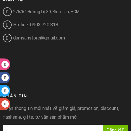
276/64 Hương Lộ 80, Bình Tân, HCM
Hotline: 0903.720.818
damsanstore@gmail.com
NHẬN TIN
Nhận thông tin mới nhất về giảm giá, promotion, discount,
flashsale, gifts, tư vấn sản phẩm mới.
Đăng kí