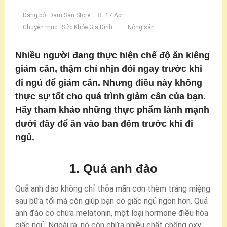
Đăng bởi
Đam San Store
17 Apr
Chuyên mục :
Sức Khỏe Gia Đình
Nông sản
Nhiều người đang thực hiện chế độ ăn kiêng
giảm cân, thậm chí nhịn đói ngay trước khi
đi ngủ để giảm cân. Nhưng điều này không
thực sự tốt cho quá trình giảm cân của bạn.
Hãy tham khảo những thực phẩm lành mạnh
dưới đây để ăn vào ban đêm trước khi đi
ngủ.
1. Quả anh đào
Quả anh đào không chỉ thỏa mãn cơn thèm tráng miệng
sau bữa tối mà còn giúp bạn có giấc ngủ ngon hơn. Quả
anh đào có chứa melatonin, một loại hormone điều hòa
giấc ngủ. Ngoài ra, nó còn chứa nhiều chất chống oxy