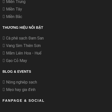
Miền Trung
Miền Tây
Miền Bắc
THƯƠNG HIỆU NỖI BẬT
Cà phê sạch Đam San
Vang Sim Thiên Sơn
Mắm Liên Hoa - Huế
Gạo Cỏ May
BLOG & EVENTS
Nông nghiệp sạch
Mẹo hay gia đình
FANPAGE & SOCIAL