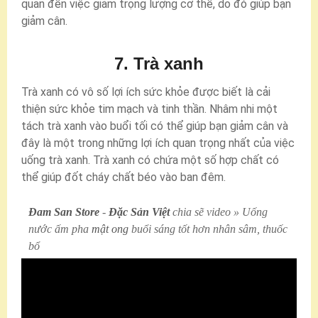
quan đến việc giảm trọng lượng cơ thể, do đó giúp bạn
giảm cân.
7. Trà xanh
Trà xanh có vô số lợi ích sức khỏe được biết là cải
thiện sức khỏe tim mạch và tinh thần. Nhâm nhi một
tách trà xanh vào buổi tối có thể giúp bạn giảm cân và
đây là một trong những lợi ích quan trọng nhất của việc
uống trà xanh. Trà xanh có chứa một số hợp chất có
thể giúp đốt cháy chất béo vào ban đêm.
Đam San Store
-
Đặc Sản Việt
chia sẽ video » Uống
nước ấm pha
mật ong
buổi sáng tốt hơn nhân sâm, thuốc
bổ