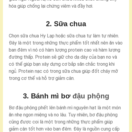
hóa giúp chống lại chứng viêm và đầy hơi.
2. Sữa chua
Chọn sữa chua Hy Lạp hoặc sữa chua tự làm tự nhiên.
Đây là một trong những thực phẩm tốt nhất nên ăn vào
ban đêm vì nó có hàm lượng protein cao và hàm lượng
đường thấp. Protein sẽ giữ cho dạ dày của bạn no và
có thể giúp bạn xây dựng cơ bắp săn chắc trong khi
ngủ. Protein nạc có trong sữa chua giúp đốt cháy mỡ
trong cơ thể và hỗ trợ giảm cân.
3. Bánh mì bơ
đậu phộng
Bơ đậu phộng phết lên bánh mì nguyên hạt là một món
ăn nhẹ ngon miệng và no lâu. Tuy nhiên, bơ đậu phộng
cũng được coi là một trong những thực phẩm giúp
giảm cân tốt hơn vào ban đêm. Đây là nguồn cung cấp