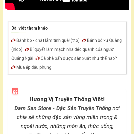
Bài viết tham khảo
Bánh bó - chặt lắm tình quê! (tto)
Bánh bó xứ Quảng
(nldo)
Bí quyết làm mạch nha dẻo quánh của người
Quảng Ngãi
Cà phê bẩn được sản xuất như thế nào?
Mùa ép dầu phụng
Hương Vị Truyền Thống Việt!
Đam San Store
-
Đặc Sản Truyền Thống
nơi
chia sẽ những đặc sản vùng miền trong &
ngoài nước, những món ăn, thức uống,