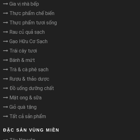
Gia vị nhà bếp
Thực phẩm chế biến
Thực phẩm tươi sống
Rau củ quả sạch
Gạo Hữu Cơ Sạch
Trái cây tươi
Bánh & mứt
Trà & cà phê sạch
Rượu & thảo dược
Đồ uống dưỡng chất
Mật ong & sữa
Giỏ quà tặng
Tất cả sản phẩm
ĐẶC SẢN VÙNG MIỀN