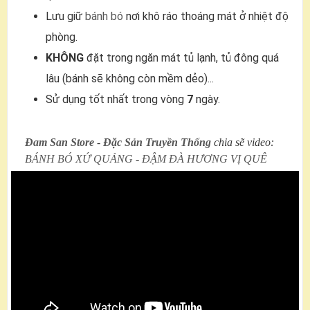
Lưu giữ
bánh bó
nơi khô ráo thoáng mát ở nhiệt độ
phòng.
KHÔNG
đặt trong ngăn mát tủ lạnh, tủ đông quá
lâu (bánh sẽ không còn mềm dẻo)...
Sử dụng tốt nhất trong vòng
7
ngày.
Đam San Store
-
Đặc Sản Truyền Thống
chia sẽ video:
BÁNH BÓ XỨ QUẢNG
-
ĐẬM ĐÀ HƯƠNG VỊ QUÊ