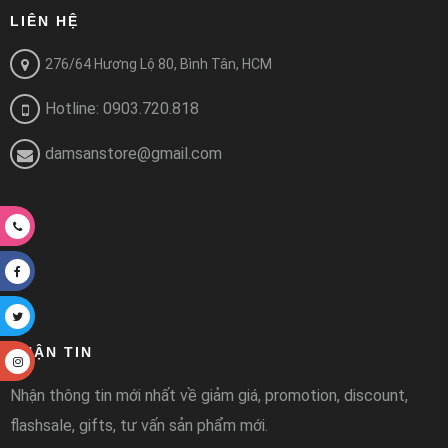
LIÊN HỆ
276/64 Hương Lộ 80, Bình Tân, HCM
Hotline: 0903.720.818
damsanstore@gmail.com
NHẬN TIN
Nhận thông tin mới nhất về giảm giá, promotion, discount,
flashsale, gifts, tư vấn sản phẩm mới.