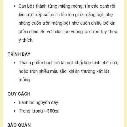
Cán bột thành từng miếng mỏng, tỉa các cạnh rồi
lần lượt xếp số
mứt dẻo
lên giữa mảng bột, nhẹ
nhàng cuốn tròn mảng bột như cuốn chiếu, bó kín
phần nhân. Bó với nilon, bó vuông, bó tròn tùy theo
ý thích.
TRÌNH BÀY
Thành phẩm
bánh bó
là một khối hộp hình chữ nhật
hoặc tròn nhiều màu sắc, khi ăn thường xắt lát
mỏng.
QUY CÁCH
Bánh bó
nguyên cây.
Trọng lượng ~
300
gr.
BẢO QUẢN