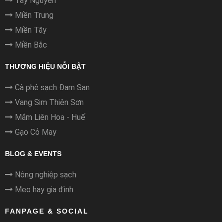
Tây Nguyên
Miền Trung
Miền Tây
Miền Bắc
THƯƠNG HIỆU NỖI BẬT
Cà phê sạch Đam San
Vang Sim Thiên Sơn
Mắm Liên Hoa - Huế
Gạo Cỏ May
BLOG & EVENTS
Nông nghiệp sạch
Mẹo hay gia đình
FANPAGE & SOCIAL