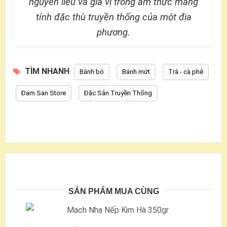
nguyên liệu và gia vị trong ẩm thực mang
tính đặc thù truyền thống của một địa
phương.
TÌM NHANH
Bánh bó
Bánh mứt
Trà - cà phê
Đam San Store
Đặc Sản Truyền Thống
SẢN PHẨM MUA CÙNG