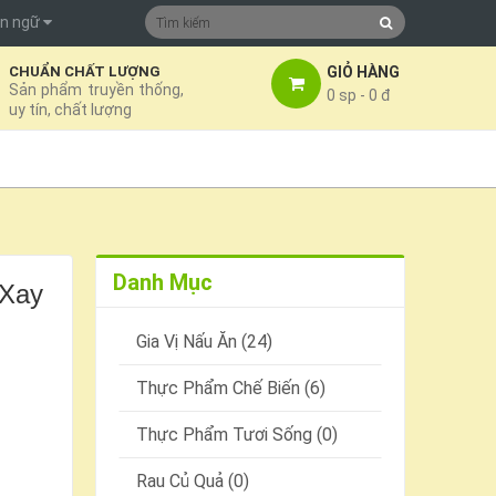
n ngữ
GIỎ HÀNG
CHUẨN CHẤT LƯỢNG
Sản phẩm truyền thống,
0 sp - 0 đ
uy tín, chất lượng
Danh Mục
 Xay
Gia Vị Nấu Ăn (24)
Thực Phẩm Chế Biến (6)
Thực Phẩm Tươi Sống (0)
Rau Củ Quả (0)