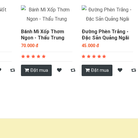
Bánh Mì Xốp Thơm
Đường Phèn Trắng -
Ngon - Thẩu Trung
Đặc Sản Quảng Ngãi
70.000 đ
45.000 đ
Đặt mua
Đặt mua