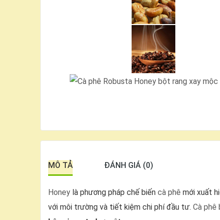
MÔ TẢ
ĐÁNH GIÁ (0)
Honey
là phương pháp chế biến
cà phê
mới xuất hi
với môi trường và tiết kiệm chi phí đầu tư.
Cà phê 