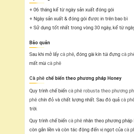
+ 06 tháng kể từ ngày sản xuất đóng gói
+ Ngày sản xuất & đóng gói được in trên bao bì
+ Sử dụng tốt nhất trong vòng 30 ngày, kể từ ngà
Bảo quản
Sau khi mở lấy
cà phê
, đóng gài kín túi đựng
cà ph
mất mùi
cà phê
Cà phê
chế biến theo phương pháp Honey
Quy trình chế biến
cà phê robusta theo phương p
phê
chín đỏ và chất lượng nhất. Sau đó quả
cà ph
trời.
Quy trình chế biến
cà phê
nhân theo phương pháp h
còn gắn liền và còn tác động đến vị ngọt của
cà p