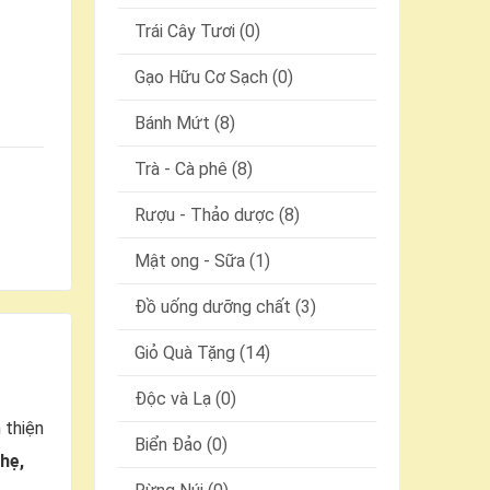
Trái Cây Tươi (0)
Gạo Hữu Cơ Sạch (0)
Bánh Mứt (8)
Trà - Cà phê (8)
Rượu - Thảo dược (8)
Mật ong - Sữa (1)
Đồ uống dưỡng chất (3)
Giỏ Quà Tặng (14)
Độc và Lạ (0)
 thiện
Biển Đảo (0)
nhẹ,