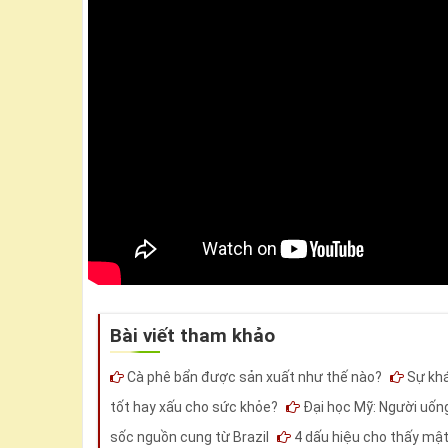
Bài viết tham khảo
Cà phê bẩn được sản xuất như thế nào?
Sự khá
tốt hay xấu cho sức khỏe?
Đại học Mỹ: Người uống
sốc nguồn cung từ Brazil
4 dấu hiệu cho thấy mậ