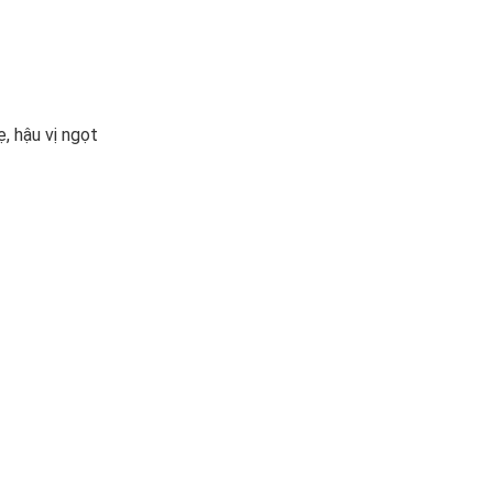
ẹ, hậu vị ngọt