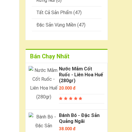
Rừng Núi (0)
Tất Cả Sản Phẩm (47)
Đặc Sản Vùng Miền (47)
Bán Chạy Nhất
Nước Mắm Cốt
Ruốc - Liên Hoa Huế
(280gr)
20.000 đ
Bánh Bó - Đặc Sản
Quảng Ngãi
38.000 đ