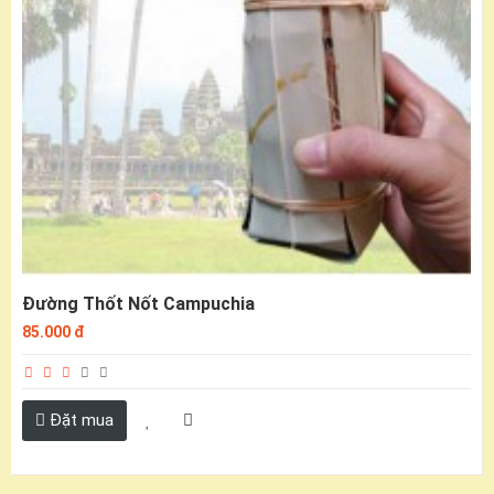
Đường Thốt Nốt Campuchia
85.000 đ
Đặt mua