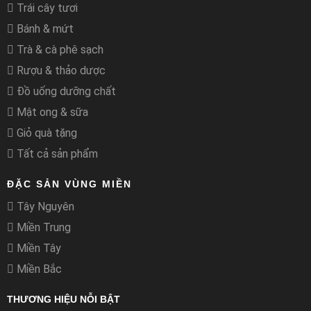
Trái cây tươi
Bánh & mứt
Trà & cà phê sạch
Rượu & thảo dược
Đồ uống dưỡng chất
Mật ong & sữa
Giỏ quà tặng
Tất cả sản phẩm
ĐẶC SẢN VÙNG MIỀN
Tây Nguyên
Miền Trung
Miền Tây
Miền Bắc
THƯƠNG HIỆU NỖI BẬT