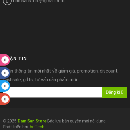
damsanstore@gmail.com
NHẬN TIN
Nhận thông tin mới nhất về giảm giá, promotion, discount,
flashsale, gifts, tư vấn sản phẩm mới.
Đăng kí
© 2025
Đam San Store
Bảo lưu bản quyền mọi nội dung.
Phát triển bởi:
bitTech