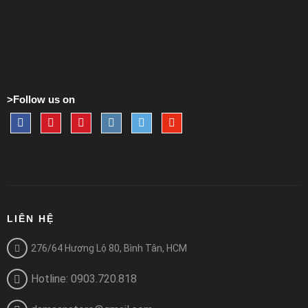
>Follow us on
LIÊN HỆ
276/64 Hương Lộ 80, Bình Tân, HCM
Hotline: 0903.720.818