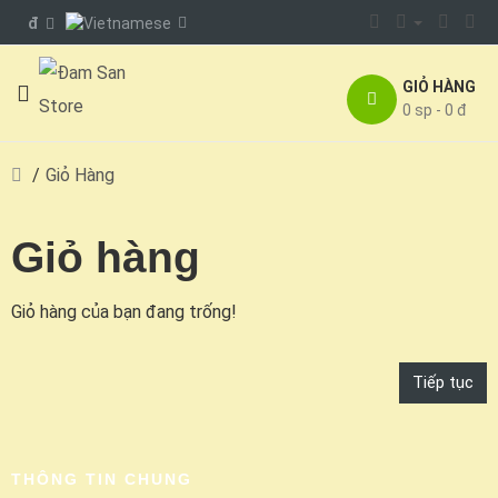
đ
GIỎ HÀNG
0 sp - 0 đ
Giỏ Hàng
Giỏ hàng
Giỏ hàng của bạn đang trống!
Tiếp tục
THÔNG TIN CHUNG