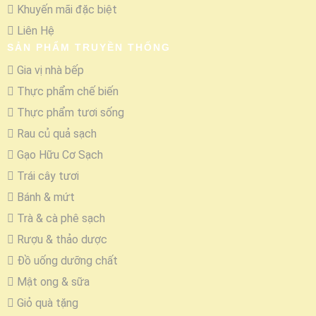
Khuyến mãi đặc biệt
Liên Hệ
SẢN PHẨM TRUYỀN THỐNG
Gia vị nhà bếp
Thực phẩm chế biến
Thực phẩm tươi sống
Rau củ quả sạch
Gạo Hữu Cơ Sạch
Trái cây tươi
Bánh & mứt
Trà & cà phê sạch
Rượu & thảo dược
Đồ uống dưỡng chất
Mật ong & sữa
Giỏ quà tặng