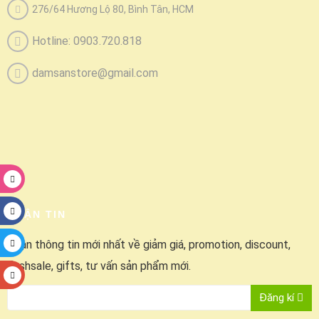
276/64 Hương Lộ 80, Bình Tân, HCM
Hotline: 0903.720.818
damsanstore@gmail.com
NHẬN TIN
Nhận thông tin mới nhất về giảm giá, promotion, discount,
flashsale, gifts, tư vấn sản phẩm mới.
Đăng kí