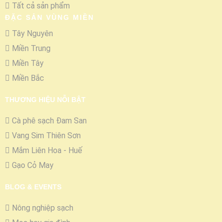
Tất cả sản phẩm
ĐẶC SẢN VÙNG MIỀN
Tây Nguyên
Miền Trung
Miền Tây
Miền Bắc
THƯƠNG HIỆU NỖI BẬT
Cà phê sạch Đam San
Vang Sim Thiên Sơn
Mắm Liên Hoa - Huế
Gạo Cỏ May
BLOG & EVENTS
Nông nghiệp sạch