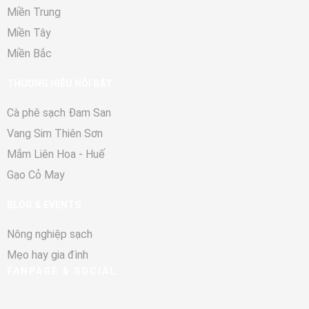
Miền Trung
Miền Tây
Miền Bắc
THƯƠNG HIỆU NỖI BẬT
Cà phê sạch Đam San
Vang Sim Thiên Sơn
Mắm Liên Hoa - Huế
Gạo Cỏ May
BLOG & EVENTS
Nông nghiệp sạch
Mẹo hay gia đình
FANPAGE & SOCIAL