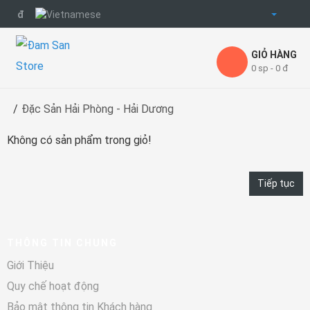
đ
GIỎ HÀNG
0 sp - 0 đ
Đặc Sản Hải Phòng - Hải Dương
Không có sản phẩm trong giỏ!
Tiếp tục
THÔNG TIN CHUNG
Giới Thiệu
Quy chế hoạt động
Bảo mật thông tin Khách hàng