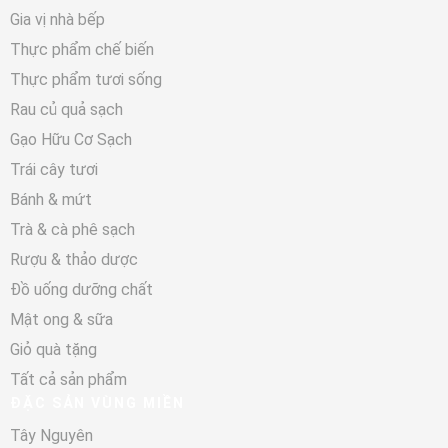
Gia vị nhà bếp
Thực phẩm chế biến
Thực phẩm tươi sống
Rau củ quả sạch
Gạo Hữu Cơ Sạch
Trái cây tươi
Bánh & mứt
Trà & cà phê sạch
Rượu & thảo dược
Đồ uống dưỡng chất
Mật ong & sữa
Giỏ quà tặng
Tất cả sản phẩm
ĐẶC SẢN VÙNG MIỀN
Tây Nguyên