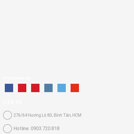
>Follow us on
LIÊN HỆ
276/64 Hương Lộ 80, Bình Tân, HCM
Hotline: 0903.720.818