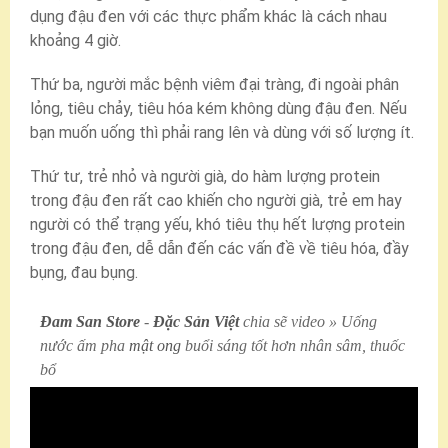
dụng đậu đen với các thực phẩm khác là cách nhau
khoảng 4 giờ.
Thứ ba, người mắc bệnh viêm đại tràng, đi ngoài phân
lỏng, tiêu chảy, tiêu hóa kém không dùng đậu đen. Nếu
bạn muốn uống thì phải rang lên và dùng với số lượng ít.
Thứ tư, trẻ nhỏ và người già, do hàm lượng protein
trong đậu đen rất cao khiến cho người già, trẻ em hay
người có thể trạng yếu, khó tiêu thụ hết lượng protein
trong đậu đen, dễ dẫn đến các vấn đề về tiêu hóa, đầy
bụng, đau bụng.
Đam San Store
-
Đặc Sản Việt
chia sẽ video » Uống
nước ấm pha
mật ong
buổi sáng tốt hơn nhân sâm, thuốc
bổ