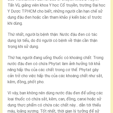
Tấn Vũ, giảng viên khoa Y học Cổ truyền, trường Đại học
Y Dược TP.HCM cho biết, những người cần hạn chế sử
dụng đậu đen hoặc cần tham khảo ý kiến bác sĩ trước
khi dùng.
Thứ nhất, người bị bệnh thận: Nước đậu đen có tác
dụng lợi tiểu, do đó người có bệnh về thận cần thận
trọng khi sử dụng.
Thứ hai, người đang uống thuốc có khoáng chất: Trong
nước đậu đen có chứa Phytat làm ảnh hưởng tới khả
năng hấp thu của các chất trong cơ thể. Phytat gây
cản trở cho việc hấp thu của các khoáng chất như sắt,
kẽm, đồng, phốt pho.
Vì vậy, bạn không nên dùng nước đậu đen để uống các
loại thuốc có chứa sắt, kẽm, can, đồng, canxi hoặc sử
dụng thực phẩm có chứa các chất này… dẫn tới thiếu
máu, loãng xương. Tốt nhất, thời gian lý tưởng để sử