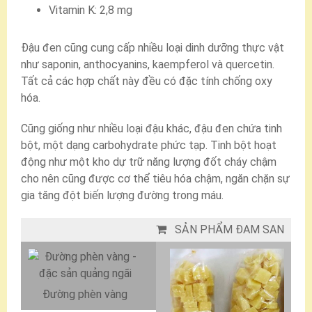
Vitamin K: 2,8 mg
Đậu đen cũng cung cấp nhiều loại dinh dưỡng thực vật
như saponin, anthocyanins, kaempferol và quercetin.
Tất cả các hợp chất này đều có đặc tính chống oxy
hóa.
Cũng giống như nhiều loại đậu khác, đậu đen chứa tinh
bột, một dạng carbohydrate phức tạp. Tinh bột hoạt
động như một kho dự trữ năng lượng đốt cháy chậm
cho nên cũng được cơ thể tiêu hóa chậm, ngăn chặn sự
gia tăng đột biến lượng đường trong máu.
SẢN PHẨM ĐAM SAN
Đường phèn vàng