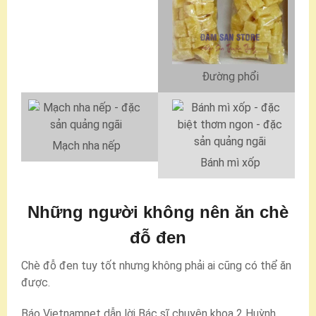
Đường phổi
Mạch nha nếp
Bánh mì xốp
Những người không nên ăn chè
đỗ đen
Chè đỗ đen tuy tốt nhưng không phải ai cũng có thể ăn
được.
Báo Vietnamnet dẫn lời Bác sĩ chuyên khoa 2 Huỳnh