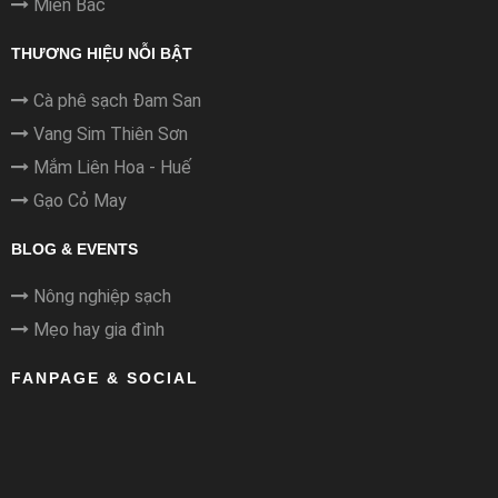
Miền Bắc
THƯƠNG HIỆU NỖI BẬT
Cà phê sạch Đam San
Vang Sim Thiên Sơn
Mắm Liên Hoa - Huế
Gạo Cỏ May
BLOG & EVENTS
Nông nghiệp sạch
Mẹo hay gia đình
FANPAGE & SOCIAL