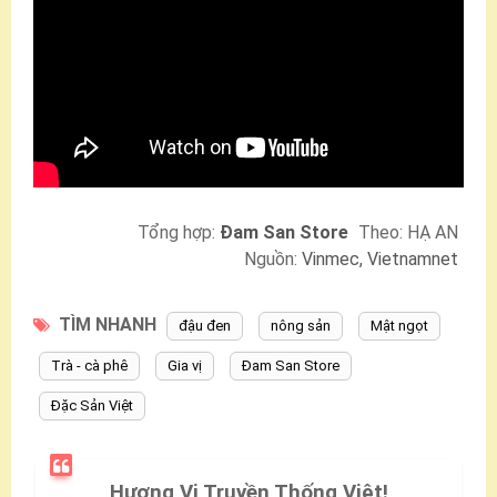
Tổng hợp:
Đam San Store
Theo: HẠ AN
Nguồn:
Vinmec, Vietnamnet
TÌM NHANH
đậu đen
nông sản
Mật ngọt
Trà - cà phê
Gia vị
Đam San Store
Đặc Sản Việt
Hương Vị Truyền Thống Việt!