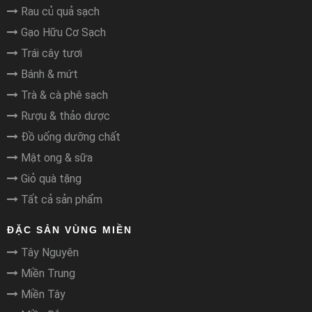
Rau củ quả sạch
Gạo Hữu Cơ Sạch
Trái cây tươi
Bánh & mứt
Trà & cà phê sạch
Rượu & thảo dược
Đồ uống dưỡng chất
Mật ong & sữa
Giỏ quà tặng
Tất cả sản phẩm
ĐẶC SẢN VÙNG MIỀN
Tây Nguyên
Miền Trung
Miền Tây