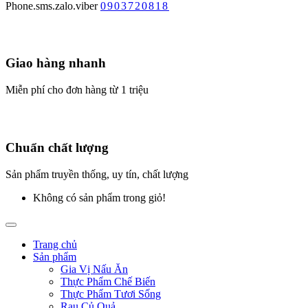
Phone.sms.zalo.viber
0903720818
Giao hàng nhanh
Miễn phí cho đơn hàng từ 1 triệu
Chuẩn chất lượng
Sản phẩm truyền thống, uy tín, chất lượng
Không có sản phẩm trong giỏ!
Trang chủ
Sản phẩm
Gia Vị Nấu Ăn
Thực Phẩm Chế Biến
Thực Phẩm Tươi Sống
Rau Củ Quả