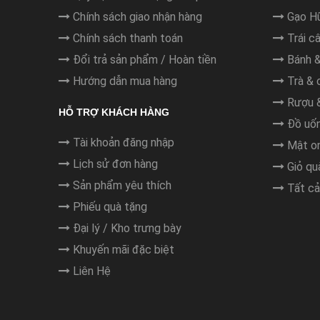
Chính sách giao nhận hàng
Gạo H
Chính sách thanh toán
Trái câ
Đổi trả sản phẩm / Hoàn tiền
Bánh 
Hướng dẫn mua hàng
Trà & 
Rượu &
HỖ TRỢ KHÁCH HÀNG
Đồ uốn
Tài khoản đăng nhập
Mật on
Lịch sử đơn hàng
Giỏ qu
Sản phẩm yêu thích
Tất cả
Phiếu quà tặng
Đại lý / Kho trưng bày
Khuyến mãi đặc biệt
Liên Hệ