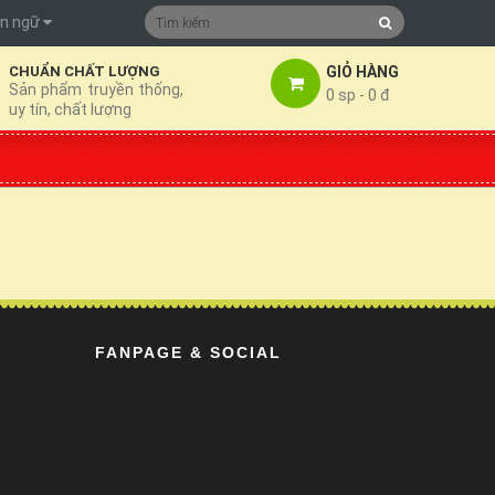
n ngữ
GIỎ HÀNG
CHUẨN CHẤT LƯỢNG
Sản phẩm truyền thống,
0 sp - 0 đ
uy tín, chất lượng
FANPAGE & SOCIAL