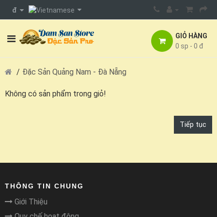
đ
GIỎ HÀNG
0 sp - 0 đ
Đặc Sản Quảng Nam - Đà Nẵng
Không có sản phẩm trong giỏ!
Tiếp tục
THÔNG TIN CHUNG
Giới Thiệu
Quy chế hoạt động