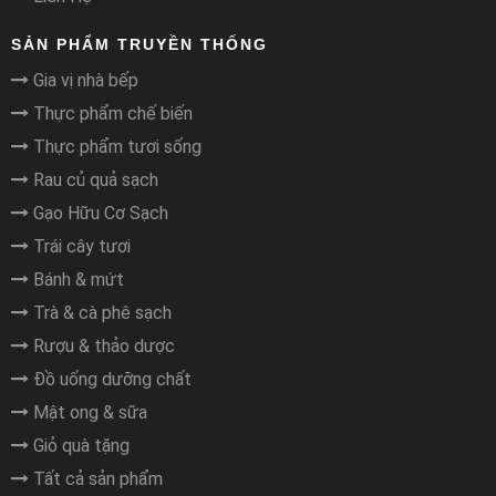
SẢN PHẨM TRUYỀN THỐNG
Gia vị nhà bếp
Thực phẩm chế biến
Thực phẩm tươi sống
Rau củ quả sạch
Gạo Hữu Cơ Sạch
Trái cây tươi
Bánh & mứt
Trà & cà phê sạch
Rượu & thảo dược
Đồ uống dưỡng chất
Mật ong & sữa
Giỏ quà tặng
Tất cả sản phẩm