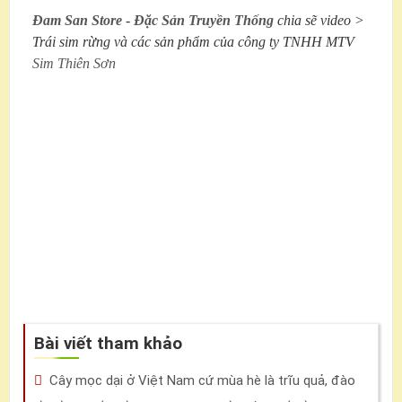
Đam San Store
-
Đặc Sản Truyền Thống
chia sẽ video >
Trái sim rừng và các sản phẩm của công ty TNHH MTV
Sim Thiên Sơn
Bài viết tham khảo
Cây mọc dại ở Việt Nam cứ mùa hè là trĩu quả, đào