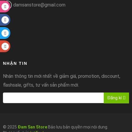
damsanstore@gmail.com
NHẬN TIN
Nhận thông tin mới nhất về giảm giá, promotion, discount,
flashsale, gifts, tư vấn sản phẩm mới.
Đăng kí
© 2025
Đam San Store
Bảo lưu bản quyền mọi nội dung.