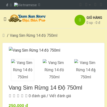
đ
GIỎ HÀNG
0 sp - 0 đ
Vang Sim Rừng 14 độ 750ml
Vang Sim Rừng 14 Độ 750ml
0 đánh giá
/
Viết đánh giá
250.000 đ