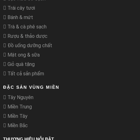
Trái cây tươi
Bánh & mứt
Trà & cà phê sạch
Rượu & thảo dược
Đồ uống dưỡng chất
Mật ong & sữa
Giỏ quà tặng
Tất cả sản phẩm
ĐẶC SẢN VÙNG MIỀN
Tây Nguyên
Miền Trung
Miền Tây
Miền Bắc
THƯƠNG HIỆU NỖI BẬT