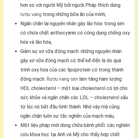
hơn so với người Mỹ bởi người Pháp thích dùng
rượu vang
trong những bữa ăn của mình,
Ngăn chặn lại nguyên nhân gây lão hóa: trong sim
có chứa chất anthocyanin có công dụng chống oxy
hóa và lão hóa,
Giảm sự xơ vữa động mạch: những nguyên nhân
gây xơ vữa động mạch có thể kể đến là do quá
trình oxy hóa của các lipoprotein có trong thành
động mạch.
Rượu vang sim
làm tăng hàm lượng
HDL cholesterol – một loại cholesterol có lợi cho
sức khỏe và ngăn chặn các LDL – cholesterol xấu
từ lúc nó bắt đầu hình thành. Nhờ vậy mà cũng
ngăn chặn luôn sự tắc nghẽn của mạch máu,
Một liệu pháp mới dùng chữa bệnh phổi: các nghiên
cứu khoa học tại Anh và Mỹ cho thấy hợp chất