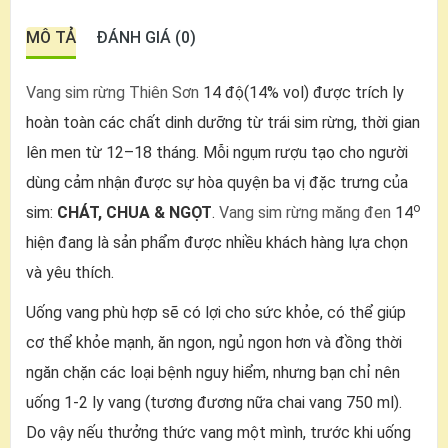
MÔ TẢ
ĐÁNH GIÁ (0)
Vang sim rừng Thiên Sơn
14 độ(14% vol) được trích ly
hoàn toàn các chất dinh dưỡng từ trái sim rừng, thời gian
lên men từ 12–18 tháng. Mỗi ngụm rượu tạo cho người
dùng cảm nhận được sự hòa quyện ba vị đặc trưng của
o
sim:
CHÁT, CHUA & NGỌT
.
Vang sim rừng măng đen
14
hiện đang là sản phẩm được nhiều khách hàng lựa chọn
và yêu thích.
Uống vang phù hợp sẽ có lợi cho sức khỏe, có thể giúp
cơ thể khỏe mạnh, ăn ngon, ngủ ngon hơn và đồng thời
ngăn chặn các loại bệnh nguy hiểm, nhưng bạn chỉ nên
uống 1-2 ly vang (tương đương nữa chai vang 750 ml).
Do vậy nếu thưởng thức vang một mình, trước khi uống