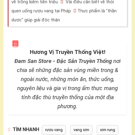
về trồng kiếm tiền triệu
Vài điều cần biết về thói
quen uống rượu vang tại Pháp
Thực phẩm là "thần
dược" giúp giải độc thận
Hương Vị Truyền Thống Việt!
Đam San Store
-
Đặc Sản Truyền Thống
nơi
chia sẽ những đặc sản vùng miền trong &
ngoài nước, những món ăn, thức uống,
nguyên liệu và gia vị trong ẩm thực mang
tính đặc thù truyền thống của một địa
phương.
TÌM NHANH
rượu vang
vang sim
sim rung