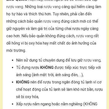
rượu vang
. Những loại
rượu vang
càng quí hiếm càng làm
họ tự hào và thích thú hơn. Tuy nhiên, phải cần đến
những cách bảo quản
rượu vang
đúng cách mới có thể
giữ nguyên và làm giá trị của từng chai rượu ngày càng
cao hơn. Nếu bảo quản không đúng cách,
rượu vang
rất
dễ hỏng vì bị oxy hóa hay mất chất do ảnh hưởng của
môi trường.
Nên sử dụng tủ chuyên dụng để lưu giữ
rượu vang
,
Tủ đựng rượu
KHÔNG
được tiếp xúc trực tiếp với
ánh sáng (ánh mặt trời, ánh sáng đèn, ...),
KHÔNG
nên để rượu trong ngăn đông tủ lạnh vì cơ
chế hoạt động của tủ lạnh sẽ làm khô nút bần, rượu
sẽ bị oxy hóa,
Xếp rượu nằm ngang hoặc nằm nghiêng (KHÔNG