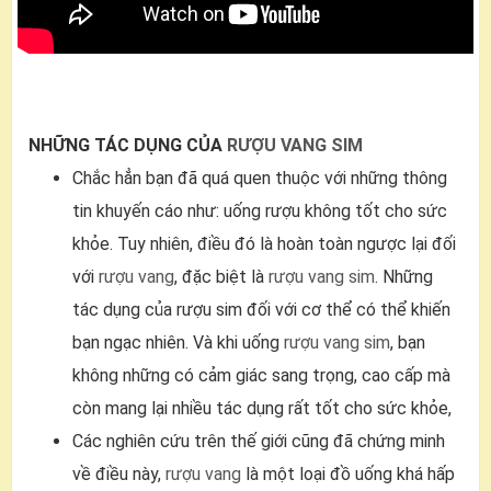
NHỮNG TÁC DỤNG CỦA
RƯỢU VANG SIM
Chắc hẳn bạn đã quá quen thuộc với những thông
tin khuyến cáo như: uống rượu không tốt cho sức
khỏe. Tuy nhiên, điều đó là hoàn toàn ngược lại đối
với
rượu vang
, đặc biệt là
rượu vang sim
. Những
tác dụng của rượu sim đối với cơ thể có thể khiến
bạn ngạc nhiên. Và khi uống
rượu vang sim
, bạn
không những có cảm giác sang trọng, cao cấp mà
còn mang lại nhiều tác dụng rất tốt cho sức khỏe,
Các nghiên cứu trên thế giới cũng đã chứng minh
về điều này,
rượu vang
là một loại đồ uống khá hấp