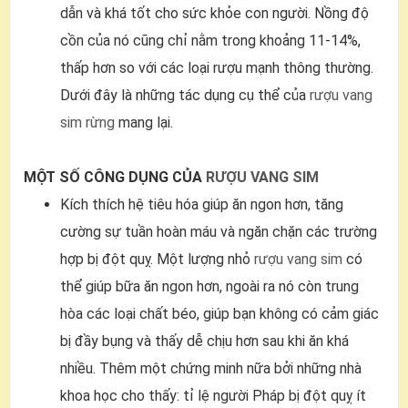
dẫn và khá tốt cho sức khỏe con người. Nồng độ
cồn của nó cũng chỉ nằm trong khoảng 11-14%,
thấp hơn so với các loại rượu mạnh thông thường.
Dưới đây là những tác dụng cụ thể của
rượu vang
sim rừng
mang lại.
MỘT SỐ CÔNG DỤNG CỦA
RƯỢU VANG SIM
Kích thích hệ tiêu hóa giúp ăn ngon hơn, tăng
cường sự tuần hoàn máu và ngăn chặn các trường
hợp bị đột quỵ. Một lượng nhỏ
rượu vang sim
có
thể giúp bữa ăn ngon hơn, ngoài ra nó còn trung
hòa các loại chất béo, giúp bạn không có cảm giác
bị đầy bụng và thấy dễ chịu hơn sau khi ăn khá
nhiều. Thêm một chứng minh nữa bởi những nhà
khoa học cho thấy: tỉ lệ người Pháp bị đột quỵ ít