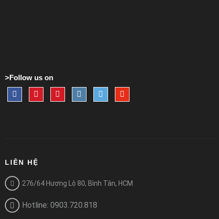
>Follow us on
LIÊN HỆ
276/64 Hương Lộ 80, Bình Tân, HCM
Hotline: 0903.720.818