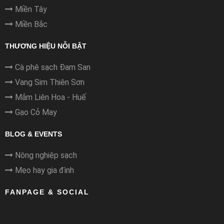
Miền Tây
Miền Bắc
THƯƠNG HIỆU NỖI BẬT
Cà phê sạch Đam San
Vang Sim Thiên Sơn
Mắm Liên Hoa - Huế
Gạo Cỏ May
BLOG & EVENTS
Nông nghiệp sạch
Mẹo hay gia đình
FANPAGE & SOCIAL