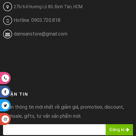
276/64 Hương Lộ 80, Bình Tân, HCM
Hotline: 0903.720.818
damsanstore@gmail.com
NHẬN TIN
Nhận thông tin mới nhất về giảm giá, promotion, discount,
flashsale, gifts, tư vấn sản phẩm mới.
Đăng kí