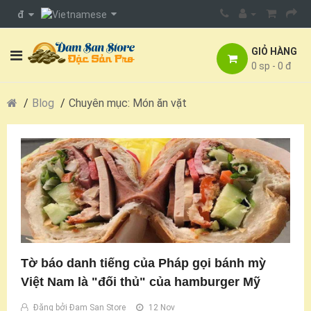
đ
GIỎ HÀNG
0 sp - 0 đ
Blog
Chuyên mục: Món ăn vặt
Tờ báo danh tiếng của Pháp gọi bánh mỳ
Việt Nam là "đối thủ" của hamburger Mỹ
Đăng bởi
Đam San Store
12 Nov