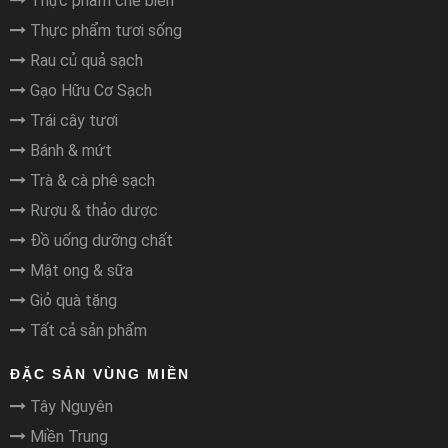
Thực phẩm chế biến
Thực phẩm tươi sống
Rau củ quả sạch
Gạo Hữu Cơ Sạch
Trái cây tươi
Bánh & mứt
Trà & cà phê sạch
Rượu & thảo dược
Đồ uống dưỡng chất
Mật ong & sữa
Giỏ quà tặng
Tất cả sản phẩm
ĐẶC SẢN VÙNG MIỀN
Tây Nguyên
Miền Trung