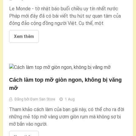
Le Monde - tờ nhật báo buổi chiều uy tín nhất nước
Pháp mới đây đã có bài viết thu hút sự quan tâm của
đông đảo cộng đồng người Việt. Cụ thể, một
Xem thêm
Cách làm top mỡ giòn ngon, không bị văng
mỡ
Đăng bởi
Đam San Store
1 Aug
Tham khảo cách làm của bạn gái này, có thể cho ra đời
những mẻ tóp mỡ vàng ươm giòn rụm mà không sợ bị
mỡ bắn vào người.