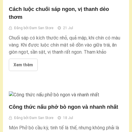
Cách luộc chuối sáp ngon, vị thanh dẻo
thơm
Đăng bởi
Đam San Store
21 Jul
Chuối sáp có kích thước nhỏ, quả mập, khi chín có màu
vàng. Khi được luộc chín mật sẽ dồn vào giữa trái, ăn
giòn ngọt, sần sật, vị thanh rất ngon. Tham khảo
Xem thêm
Công thức nấu phở bò ngon và nhanh nhất
Đăng bởi
Đam San Store
18 Jul
Món Phở bò cầu kỳ, tinh tế là thế, nhưng không phải là