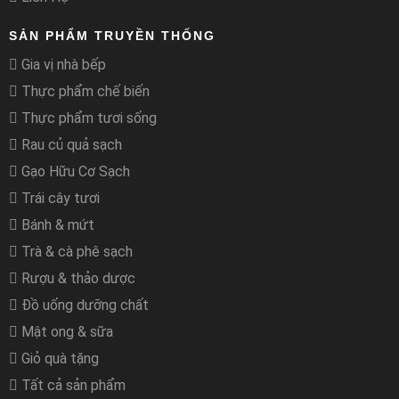
SẢN PHẨM TRUYỀN THỐNG
Gia vị nhà bếp
Thực phẩm chế biến
Thực phẩm tươi sống
Rau củ quả sạch
Gạo Hữu Cơ Sạch
Trái cây tươi
Bánh & mứt
Trà & cà phê sạch
Rượu & thảo dược
Đồ uống dưỡng chất
Mật ong & sữa
Giỏ quà tặng
Tất cả sản phẩm