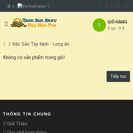
đ
GIỎ HÀNG
0 sp - 0 đ
Đặc Sản Tây Ninh - Long An
Không có sản phẩm trong giỏ!
Tiếp tục
THÔNG TIN CHUNG
Giới Thiệu
Quy chế hoạt động