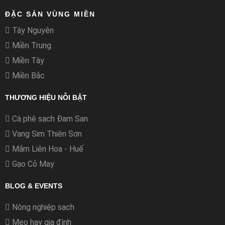
ĐẶC SẢN VÙNG MIỀN
Tây Nguyên
Miền Trung
Miền Tây
Miền Bắc
THƯƠNG HIỆU NỖI BẬT
Cà phê sạch Đam San
Vang Sim Thiên Sơn
Mắm Liên Hoa - Huế
Gạo Cỏ May
BLOG & EVENTS
Nông nghiệp sạch
Mẹo hay gia đình