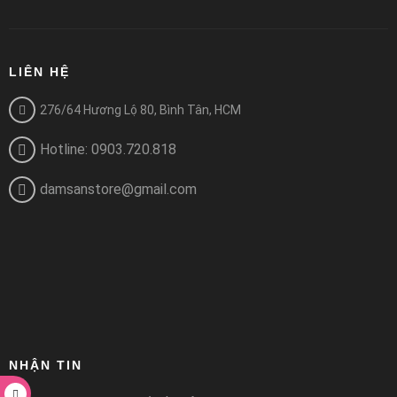
LIÊN HỆ
276/64 Hương Lộ 80, Bình Tân, HCM
Hotline: 0903.720.818
damsanstore@gmail.com
NHẬN TIN