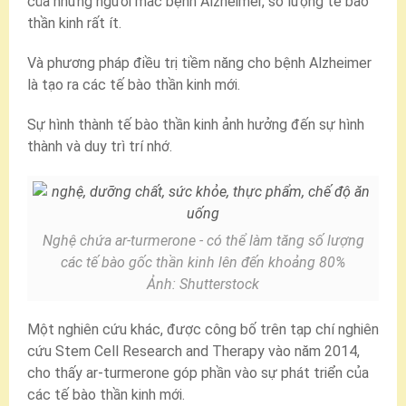
của những người mắc bệnh Alzheimer, số lượng tế bào
thần kinh rất ít.
Và phương pháp điều trị tiềm năng cho bệnh Alzheimer
là tạo ra các tế bào thần kinh mới.
Sự hình thành tế bào thần kinh ảnh hưởng đến sự hình
thành và duy trì trí nhớ.
Nghệ chứa ar-turmerone - có thể làm tăng số lượng
các tế bào gốc thần kinh lên đến khoảng 80%
Ảnh: Shutterstock
Một nghiên cứu khác, được công bố trên tạp chí nghiên
cứu Stem Cell Research and Therapy vào năm 2014,
cho thấy ar-turmerone góp phần vào sự phát triển của
các tế bào thần kinh mới.