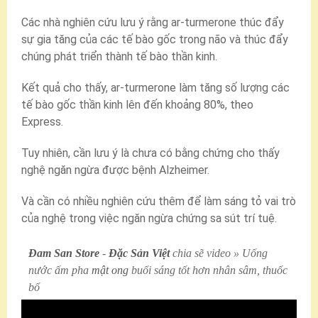
Các nhà nghiên cứu lưu ý rằng ar-turmerone thúc đẩy
sự gia tăng của các tế bào gốc trong não và thúc đẩy
chúng phát triển thành tế bào thần kinh.
Kết quả cho thấy, ar-turmerone làm tăng số lượng các
tế bào gốc thần kinh lên đến khoảng 80%, theo
Express.
Tuy nhiên, cần lưu ý là chưa có bằng chứng cho thấy
nghệ ngăn ngừa được bệnh Alzheimer.
Và cần có nhiều nghiên cứu thêm để làm sáng tỏ vai trò
của nghệ trong việc ngăn ngừa chứng sa sút trí tuệ.
Đam San Store
-
Đặc Sản Việt
chia sẽ video » Uống
nước ấm pha
mật ong
buổi sáng tốt hơn nhân sâm, thuốc
bổ