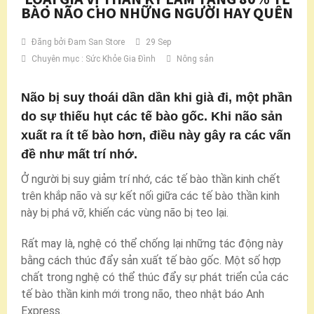
BÀO NÃO CHO NHỮNG NGƯỜI HAY QUÊN
Đăng bởi
Đam San Store
29 Sep
Chuyên mục :
Sức Khỏe Gia Đình
Nông sản
Não bị suy thoái dần dần khi già đi, một phần
do sự thiếu hụt các tế bào gốc. Khi não sản
xuất ra ít tế bào hơn, điều này gây ra các vấn
đề như mất trí nhớ.
Ở người bị suy giảm trí nhớ, các tế bào thần kinh chết
trên khắp não và sự kết nối giữa các tế bào thần kinh
này bị phá vỡ, khiến các vùng não bị teo lại.
Rất may là, nghệ có thể chống lại những tác động này
bằng cách thúc đẩy sản xuất tế bào gốc. Một số hợp
chất trong nghệ có thể thúc đẩy sự phát triển của các
tế bào thần kinh mới trong não, theo nhật báo Anh
Express.