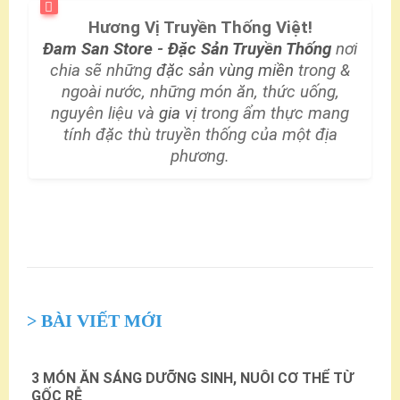
Hương Vị Truyền Thống Việt!
Đam San Store
-
Đặc Sản Truyền Thống
nơi
chia sẽ những
đặc sản vùng miền
trong &
ngoài nước, những món ăn, thức uống,
nguyên liệu và
gia vị
trong ẩm thực mang
tính đặc thù truyền thống của một địa
phương.
> BÀI VIẾT MỚI
3 MÓN ĂN SÁNG DƯỠNG SINH, NUÔI CƠ THỂ TỪ
GỐC RỄ