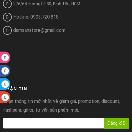
276/64 Hương Lộ 80, Bình Tân, HCM
Hotline: 0903.720.818
damsanstore@gmail.com
NHẬN TIN
Nhận thông tin mới nhất về giảm giá, promotion, discount,
flashsale, gifts, tư vấn sản phẩm mới.
Đăng kí