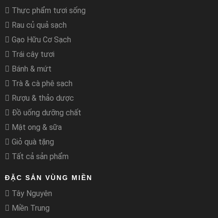
Thực phẩm tươi sống
Rau củ quả sạch
Gạo Hữu Cơ Sạch
Trái cây tươi
Bánh & mứt
Trà & cà phê sạch
Rượu & thảo dược
Đồ uống dưỡng chất
Mật ong & sữa
Giỏ quà tặng
Tất cả sản phẩm
ĐẶC SẢN VÙNG MIỀN
Tây Nguyên
Miền Trung