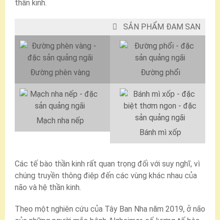
thần kinh.
SẢN PHẨM ĐAM SAN
Đường phèn vàng
Đường phổi
Mạch nha nếp
Bánh mì xốp
Các tế bào thần kinh rất quan trọng đối với suy nghĩ, vì
chúng truyền thông điệp đến các vùng khác nhau của
não và hệ thần kinh.
Theo một nghiên cứu của Tây Ban Nha năm 2019, ở não