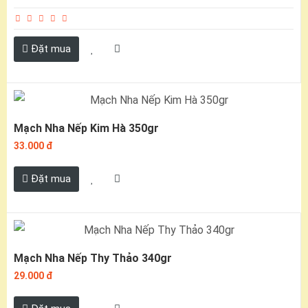
Đặt mua
Mạch Nha Nếp Kim Hà 350gr
33.000 đ
Đặt mua
Mạch Nha Nếp Thy Thảo 340gr
29.000 đ