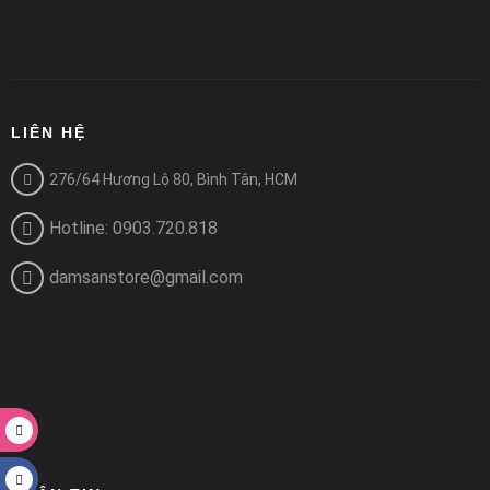
LIÊN HỆ
276/64 Hương Lộ 80, Bình Tân, HCM
Hotline: 0903.720.818
damsanstore@gmail.com