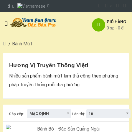
đ
GIỎ HÀNG
0 sp - 0 đ
Bánh Mứt
Hương Vị Truyền Thống Việt!
Nhiều sản phẩm bánh mứt làm thủ công theo phương
pháp truyền thống mỗi địa phương.
MẶC ĐỊNH
16
Sắp xếp:
Hiển thị: