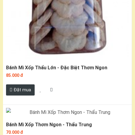
Bánh Mì Xốp Thẩu Lớn - Đặc Biệt Thơm Ngon
85.000 đ
Đặt mua
Bánh Mì Xốp Thơm Ngon - Thẩu Trung
70.000 đ