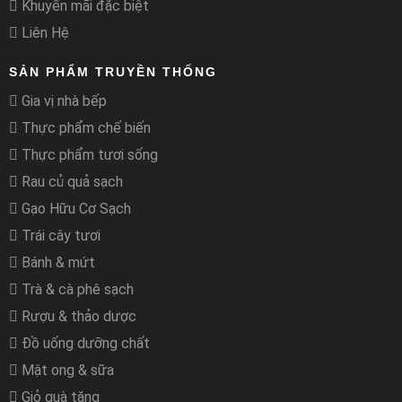
Khuyến mãi đặc biệt
Liên Hệ
SẢN PHẨM TRUYỀN THỐNG
Gia vị nhà bếp
Thực phẩm chế biến
Thực phẩm tươi sống
Rau củ quả sạch
Gạo Hữu Cơ Sạch
Trái cây tươi
Bánh & mứt
Trà & cà phê sạch
Rượu & thảo dược
Đồ uống dưỡng chất
Mật ong & sữa
Giỏ quà tặng