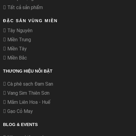
Tất cả sản phẩm
ĐẶC SẢN VÙNG MIỀN
Tây Nguyên
Miền Trung
Miền Tây
Miền Bắc
THƯƠNG HIỆU NỖI BẬT
Cà phê sạch Đam San
Vang Sim Thiên Sơn
Mắm Liên Hoa - Huế
Gạo Cỏ May
BLOG & EVENTS