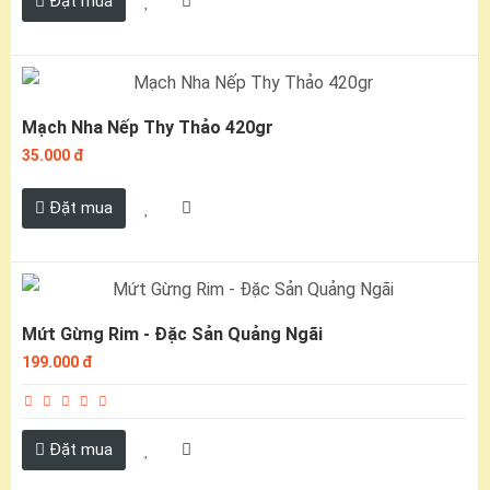
Đặt mua
Mạch Nha Nếp Thy Thảo 420gr
35.000 đ
Đặt mua
Mứt Gừng Rim - Đặc Sản Quảng Ngãi
199.000 đ
Đặt mua