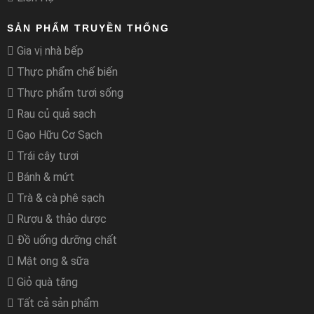
SẢN PHẨM TRUYỀN THỐNG
Gia vị nhà bếp
Thực phẩm chế biến
Thực phẩm tươi sống
Rau củ quả sạch
Gạo Hữu Cơ Sạch
Trái cây tươi
Bánh & mứt
Trà & cà phê sạch
Rượu & thảo dược
Đồ uống dưỡng chất
Mật ong & sữa
Giỏ quà tặng
Tất cả sản phẩm