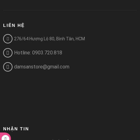
LIÊN HỆ
276/64 Hương Lộ 80, Bình Tân, HCM
Hotline: 0903.720.818
damsanstore@gmail.com
NHẬN TIN