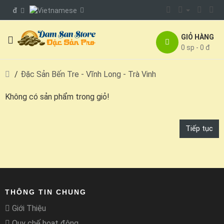
đ
GIỎ HÀNG
0 sp - 0 đ
Đặc Sản Bến Tre - Vĩnh Long - Trà Vinh
Không có sản phẩm trong giỏ!
Tiếp tục
THÔNG TIN CHUNG
Giới Thiệu
Quy chế hoạt động