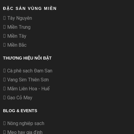
ĐẶC SẢN VÙNG MIỀN
Tây Nguyên
Miền Trung
Miền Tây
Miền Bắc
THƯƠNG HIỆU NỖI BẬT
Cà phê sạch Đam San
Vang Sim Thiên Sơn
Mắm Liên Hoa - Huế
Gạo Cỏ May
BLOG & EVENTS
Nông nghiệp sạch
Mẹo hay gia đình