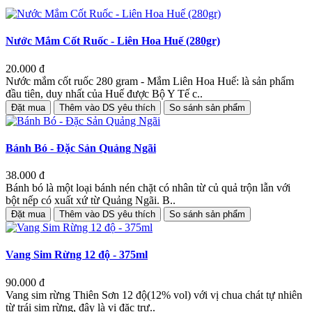
Nước Mắm Cốt Ruốc - Liên Hoa Huế (280gr)
20.000 đ
Nước mắm cốt ruốc 280 gram - Mắm Liên Hoa Huế: là sản phẩm
đầu tiên, duy nhất của Huế được Bộ Y Tế c..
Đặt mua
Thêm vào DS yêu thích
So sánh sản phẩm
Bánh Bó - Đặc Sản Quảng Ngãi
38.000 đ
Bánh bó là một loại bánh nén chặt có nhân từ củ quả trộn lẫn với
bột nếp có xuất xứ từ Quảng Ngãi. B..
Đặt mua
Thêm vào DS yêu thích
So sánh sản phẩm
Vang Sim Rừng 12 độ - 375ml
90.000 đ
Vang sim rừng Thiên Sơn 12 độ(12% vol) với vị chua chát tự nhiên
từ trái sim rừng, đây là vị đặc trư..