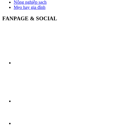
Nông nghiệp sạch
Mẹo hay gia đình
FANPAGE & SOCIAL
>Follow us on