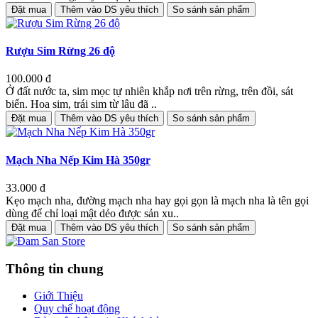
Đặt mua
Thêm vào DS yêu thích
So sánh sản phẩm
Rượu Sim Rừng 26 độ
100.000 đ
Ở đất nước ta, sim mọc tự nhiên khắp nơi trên rừng, trên đồi, sát
biển. Hoa sim, trái sim từ lâu đã ..
Đặt mua
Thêm vào DS yêu thích
So sánh sản phẩm
Mạch Nha Nếp Kim Hà 350gr
33.000 đ
Kẹo mạch nha, đường mạch nha hay gọi gọn là mạch nha là tên gọi
dùng để chỉ loại mật dẻo được sản xu..
Đặt mua
Thêm vào DS yêu thích
So sánh sản phẩm
Thông tin chung
Giới Thiệu
Quy chế hoạt động