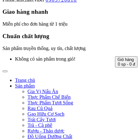
Giao hàng nhanh
Miễn phí cho đơn hàng từ 1 triệu
Chuẩn chất lượng
Sản phẩm truyền thống, uy tín, chất lượng
Không có sản phẩm trong giỏ!
Giỏ hàng
0 sp - 0 đ
Trang chủ
Sản phẩm
Gia Vị Nấu Ăn
Thực Phẩm Chế Biến
Thực Phẩm Tươi Sống
Rau Củ Quả
Gạo Hữu Cơ Sạch
Trái Cây Tươi
Trà - Cà phê
Rượu - Thảo dược
Đồ Uống Dưỡng Chất