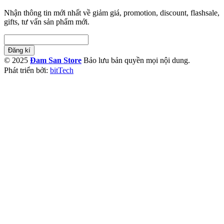
Nhận thông tin mới nhất về giảm giá, promotion, discount, flashsale,
gifts, tư vấn sản phẩm mới.
Đăng kí
© 2025
Đam San Store
Bảo lưu bản quyền mọi nội dung.
Phát triển bởi:
bitTech