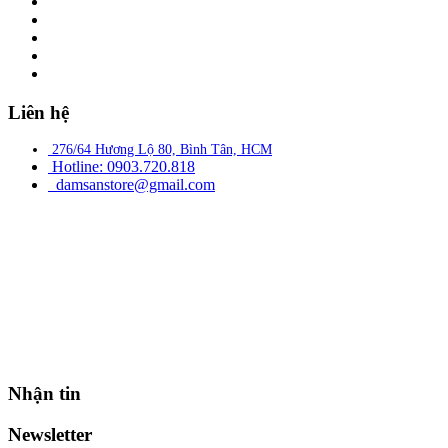
Liên hệ
276/64 Hương Lộ 80, Bình Tân, HCM
Hotline: 0903.720.818
damsanstore@gmail.com
Nhận tin
Newsletter