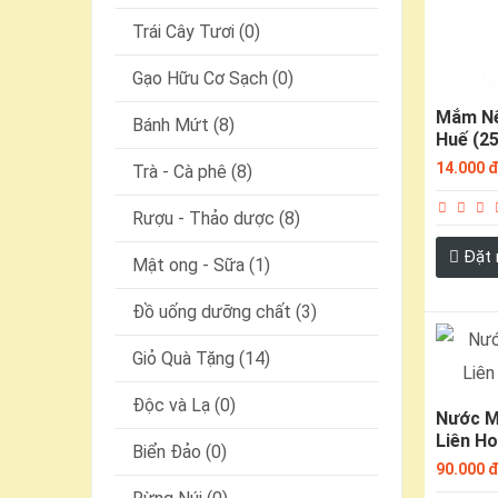
Trái Cây Tươi (0)
Gạo Hữu Cơ Sạch (0)
Mắm Nê
Bánh Mứt (8)
Huế (2
14.000 
Trà - Cà phê (8)
Rượu - Thảo dược (8)
Đặt
Mật ong - Sữa (1)
Đồ uống dưỡng chất (3)
Giỏ Quà Tặng (14)
Độc và Lạ (0)
Nước M
Liên Ho
Biển Đảo (0)
90.000 