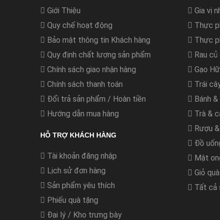
Giới Thiệu
Gia vị 
Quy chế hoạt động
Thực p
Bảo mật thông tin Khách hàng
Thực p
Quy định chất lượng sản phẩm
Rau củ 
Chính sách giao nhận hàng
Gạo Hữ
Chính sách thanh toán
Trái câ
Đổi trả sản phẩm / Hoàn tiền
Bánh &
Hướng dẫn mua hàng
Trà & c
Rượu &
HỖ TRỢ KHÁCH HÀNG
Đồ uốn
Tài khoản đăng nhập
Mật on
Lịch sử đơn hàng
Giỏ quà
Sản phẩm yêu thích
Tất cả
Phiếu quà tặng
Đại lý / Kho trưng bày