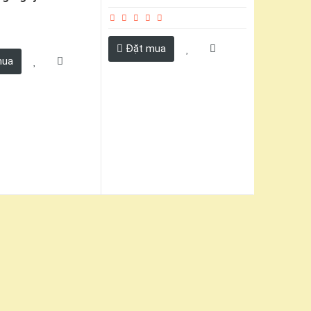
Đặt mua
mua