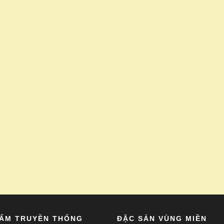
HẨM TRUYỀN THỐNG
ĐẶC SẢN VÙNG MIỀN