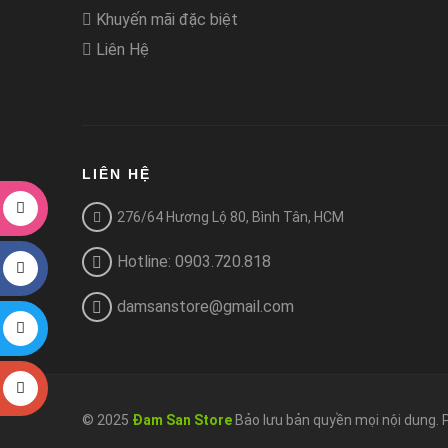
Khuyến mãi đặc biệt
Liên Hệ
LIÊN HỆ
276/64 Hương Lộ 80, Bình Tân, HCM
Hotline: 0903.720.818
damsanstore@gmail.com
© 2025
Đam San Store
Bảo lưu bản quyền mọi nội dung.