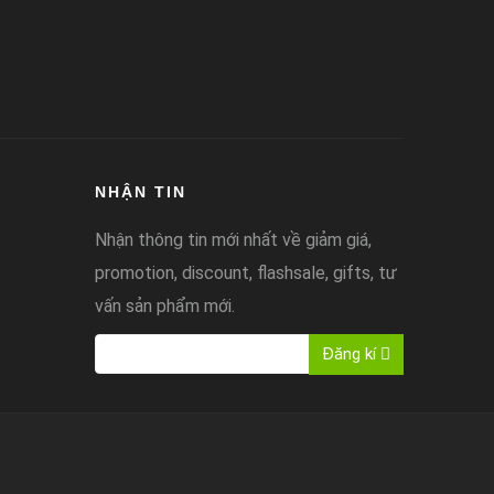
NHẬN TIN
Nhận thông tin mới nhất về giảm giá,
promotion, discount, flashsale, gifts, tư
vấn sản phẩm mới.
Đăng kí