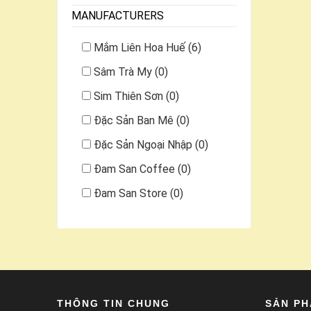
MANUFACTURERS
Mắm Liên Hoa Huế (6)
Sâm Trà My (0)
Sim Thiên Sơn (0)
Đặc Sản Ban Mê (0)
Đặc Sản Ngoại Nhập (0)
Đam San Coffee (0)
Đam San Store (0)
THÔNG TIN CHUNG
SẢN P