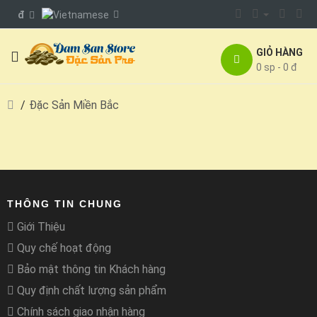
đ
GIỎ HÀNG
0 sp - 0 đ
Đặc Sản Miền Bắc
THÔNG TIN CHUNG
Giới Thiệu
Quy chế hoạt động
Bảo mật thông tin Khách hàng
Quy định chất lượng sản phẩm
Chính sách giao nhận hàng