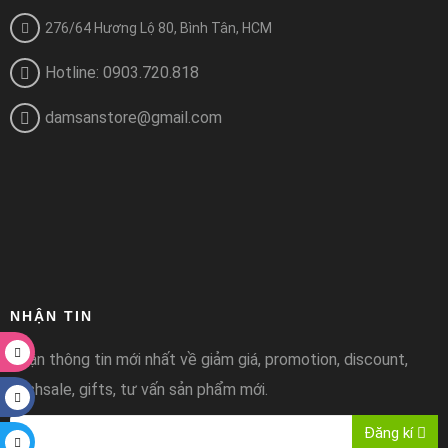
276/64 Hương Lộ 80, Bình Tân, HCM
Hotline: 0903.720.818
damsanstore@gmail.com
NHẬN TIN
Nhận thông tin mới nhất về giảm giá, promotion, discount,
flashsale, gifts, tư vấn sản phẩm mới.
Đăng kí