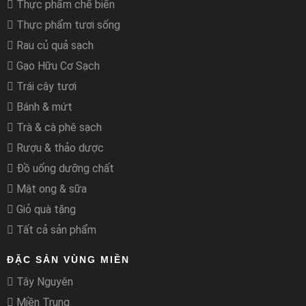
Thực phẩm chế biến
Thực phẩm tươi sống
Rau củ quả sạch
Gạo Hữu Cơ Sạch
Trái cây tươi
Bánh & mứt
Trà & cà phê sạch
Rượu & thảo dược
Đồ uống dưỡng chất
Mật ong & sữa
Giỏ quà tặng
Tất cả sản phẩm
ĐẶC SẢN VÙNG MIỀN
Tây Nguyên
Miền Trung