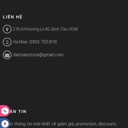
LIÊN HỆ
276/64 Hương Lộ 80, Bình Tân, HCM
Hotline: 0903.720.818
damsanstore@gmail.com
NHẬN TIN
Nhận thông tin mới nhất về giảm giá, promotion, discount,