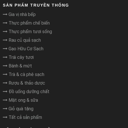
SẢN PHẨM TRUYỀN THỐNG
Gia vị nhà bếp
Thực phẩm chế biến
Thực phẩm tươi sống
Rau củ quả sạch
Gạo Hữu Cơ Sạch
Trái cây tươi
Bánh & mứt
Trà & cà phê sạch
Rượu & thảo dược
Đồ uống dưỡng chất
Mật ong & sữa
Giỏ quà tặng
Tất cả sản phẩm