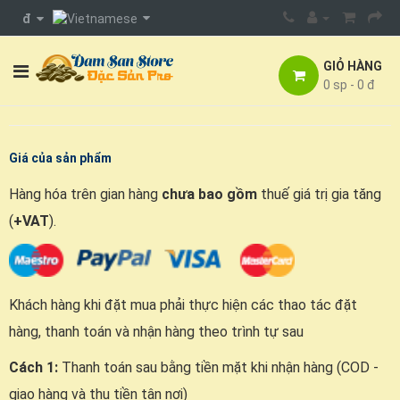
đ
GIỎ HÀNG
0 sp - 0 đ
Giá của sản phẩm
Hàng hóa trên gian hàng
chưa bao gồm
thuế giá trị gia tăng
(
+VAT
).
Khách hàng khi đặt mua phải thực hiện các thao tác đặt
hàng, thanh toán và nhận hàng theo trình tự sau
Cách 1:
Thanh toán sau bằng tiền mặt khi nhận hàng (COD -
giao hàng và thu tiền tận nơi)