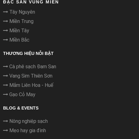
ĐẶC SẢN VÙNG MIỀN
Tây Nguyên
Miền Trung
Miền Tây
Miền Bắc
THƯƠNG HIỆU NỖI BẬT
Cà phê sạch Đam San
Vang Sim Thiên Sơn
Mắm Liên Hoa - Huế
Gạo Cỏ May
BLOG & EVENTS
Nông nghiệp sạch
Mẹo hay gia đình