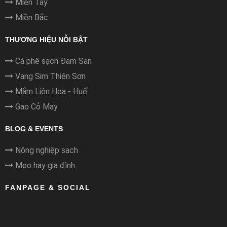
Miền Tây
Miền Bắc
THƯƠNG HIỆU NỖI BẬT
Cà phê sạch Đam San
Vang Sim Thiên Sơn
Mắm Liên Hoa - Huế
Gạo Cỏ May
BLOG & EVENTS
Nông nghiệp sạch
Mẹo hay gia đình
FANPAGE & SOCIAL