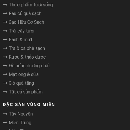
Thực phẩm tươi sống
Rau củ quả sạch
Gạo Hữu Cơ Sạch
Trái cây tươi
Bánh & mứt
Trà & cà phê sạch
Rượu & thảo dược
Đồ uống dưỡng chất
Mật ong & sữa
Giỏ quà tặng
Tất cả sản phẩm
ĐẶC SẢN VÙNG MIỀN
Tây Nguyên
Miền Trung