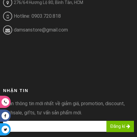
276/64 Hương Lộ 80, Bình Tân, HCM
Hotline: 0903.720.818
damsanstore@gmail.com
NHẬN TIN
Nhận thông tin mới nhất về giảm giá, promotion, discount,
flashsale, gifts, tư vấn sản phẩm mới.
Đăng kí